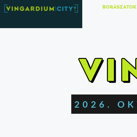
BORÁSZATOK
VI
2026. O