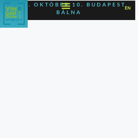
2026. OKTÓBER 10. BUDAPEST,
EN
BÁLNA